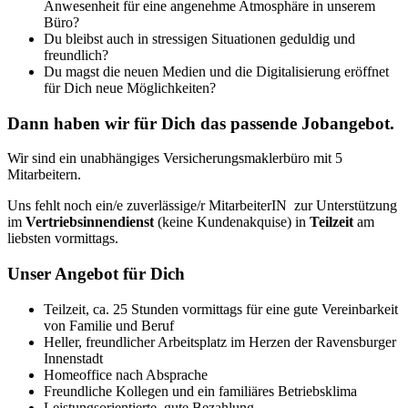
Anwesenheit für eine angenehme Atmosphäre in unserem
Büro?
Du bleibst auch in stressigen Situationen geduldig und
freundlich?
Du magst die neuen Medien und die Digitalisierung eröffnet
für Dich neue Möglichkeiten?
Dann haben wir für Dich das passende Jobangebot.
Wir sind ein unabhängiges Versicherungsmaklerbüro mit 5
Mitarbeitern.
Uns fehlt noch ein/e zuverlässige/r MitarbeiterIN zur Unterstützung
im
Vertriebsinnendienst
(keine Kundenakquise) in
Teilzeit
am
liebsten vormittags.
Unser Angebot für Dich
Teilzeit, ca. 25 Stunden vormittags für eine gute Vereinbarkeit
von Familie und Beruf
Heller, freundlicher Arbeitsplatz im Herzen der Ravensburger
Innenstadt
Homeoffice nach Absprache
Freundliche Kollegen und ein familiäres Betriebsklima
Leistungsorientierte, gute Bezahlung