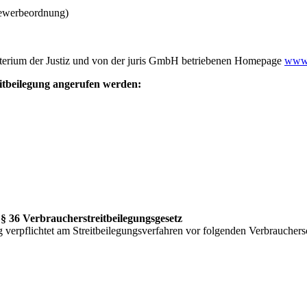
ewerbeordnung)
terium der Justiz und von der juris GmbH betriebenen Homepage
www.
eitbeilegung angerufen werden:
§ 36 Verbraucherstreitbeilegungsgesetz
verpflichtet am Streitbeilegungsverfahren vor folgenden Verbrauchersc