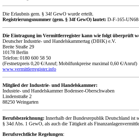
Die Erlaubnis gem. § 34f GewO wurde erteilt.
Registrierungsnummer (gem. § 34f GewO) lautet:
D-F-165-UN68
Die Eintragung im Vermittlerregister kann wie folgt überprüft 
Deutscher Industrie- und Handelskammertag (DIHK) e.V.
Breite Straße 29
10178 Berlin
Telefon: 0180 600 58 50
(Festnetzpreis 0,20 €/Anruf; Mobilfunkpreise maximal 0,60 €/Anruf)
www.vermittlerregister.info
Mitglied der Industrie- und Handelskammer:
Industrie- und Handelskammer Bodensee-Oberschwaben
Lindenstraße 2
88250 Weingarten
Berufsbezeichnung:
Innerhalb der Bundesrepublik Deutschland ist s
§ 34d Abs. 1 GewO, als auch die Tätigkeit als Finanzanlagenvermit
Berufsrechtliche Regelungen
: