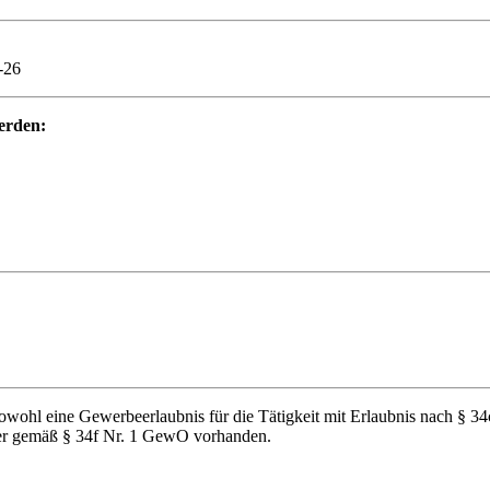
-26
werden:
owohl eine Gewerbeerlaubnis für die Tätigkeit mit Erlaubnis nach § 34
tler gemäß § 34f Nr. 1 GewO vorhanden.