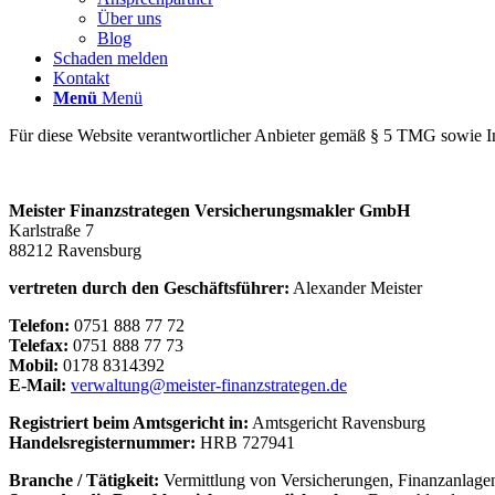
Über uns
Blog
Schaden melden
Kontakt
Menü
Menü
Für diese Website verantwortlicher Anbieter gemäß § 5 TMG sowie 
Meister Finanzstrategen Versicherungsmakler GmbH
Karlstraße 7
88212 Ravensburg
vertreten durch den Geschäftsführer:
Alexander Meister
Telefon:
0751 888 77 72
Telefax:
0751 888 77 73
Mobil:
0178 8314392
E-Mail:
verwaltung@meister-finanzstrategen.de
Registriert beim Amtsgericht in:
Amtsgericht Ravensburg
Handelsregisternummer:
HRB 727941
Branche / Tätigkeit:
Vermittlung von Versicherungen, Finanzanlage