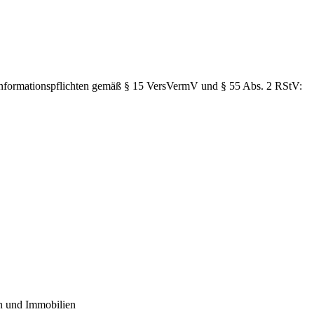
Informationspflichten gemäß § 15 VersVermV und § 55 Abs. 2 RStV:
n und Immobilien