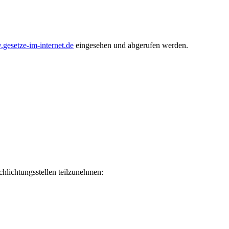
gesetze-im-internet.de
eingesehen und abgerufen werden.
hlichtungsstellen teilzunehmen: