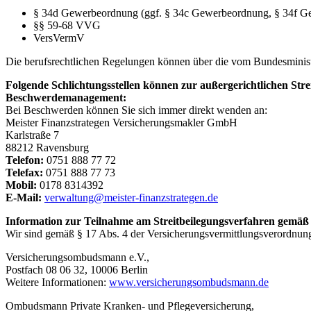
§ 34d Gewerbeordnung (ggf. § 34c Gewerbeordnung, § 34f G
§§ 59-68 VVG
VersVermV
Die berufsrechtlichen Regelungen können über die vom Bundesminis
Folgende Schlichtungsstellen können zur außergerichtlichen Str
Beschwerdemanagement:
Bei Beschwerden können Sie sich immer direkt wenden an:
Meister Finanzstrategen Versicherungsmakler GmbH
Karlstraße 7
88212 Ravensburg
Telefon:
0751 888 77 72
Telefax:
0751 888 77 73
Mobil:
0178 8314392
E-Mail:
verwaltung@meister-finanzstrategen.de
Information zur Teilnahme am Streitbeilegungsverfahren gemäß 
Wir sind gemäß § 17 Abs. 4 der Versicherungsvermittlungsverordnung 
Versicherungsombudsmann e.V.,
Postfach 08 06 32, 10006 Berlin
Weitere Informationen:
www.versicherungsombudsmann.de
Ombudsmann Private Kranken- und Pflegeversicherung,