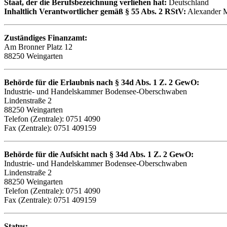
Staat, der die Berufsbezeichnung verliehen hat:
Deutschland
Inhaltlich Verantwortlicher gemäß § 55 Abs. 2 RStV:
Alexander M
Zuständiges Finanzamt:
Am Bronner Platz 12
88250 Weingarten
Behörde für die Erlaubnis nach § 34d Abs. 1 Z. 2 GewO:
Industrie- und Handelskammer Bodensee-Oberschwaben
Lindenstraße 2
88250 Weingarten
Telefon (Zentrale): 0751 4090
Fax (Zentrale): 0751 409159
Behörde für die Aufsicht nach § 34d Abs. 1 Z. 2 GewO:
Industrie- und Handelskammer Bodensee-Oberschwaben
Lindenstraße 2
88250 Weingarten
Telefon (Zentrale): 0751 4090
Fax (Zentrale): 0751 409159
Status: