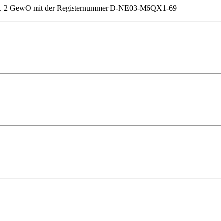
 1 Z. 2 GewO mit der Registernummer D-NE03-M6QX1-69