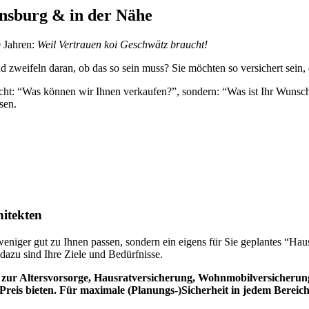
ensburg & in der Nähe
0 Jahren:
Weil Vertrauen koi Geschwätz braucht!
d zweifeln daran, ob das so sein muss? Sie möchten so versichert sein
icht: “Was können wir Ihnen verkaufen?”, sondern: “Was ist Ihr Wunsch
sen.
hitekten
 weniger gut zu Ihnen passen, sondern ein eigens für Sie geplantes “Hau
azu sind Ihre Ziele und Bedürfnisse.
 zur Altersvorsorge, Hausratversicherung, Wohnmobilversicherung
Preis bieten. Für maximale (Planungs-)Sicherheit in jedem Bereich