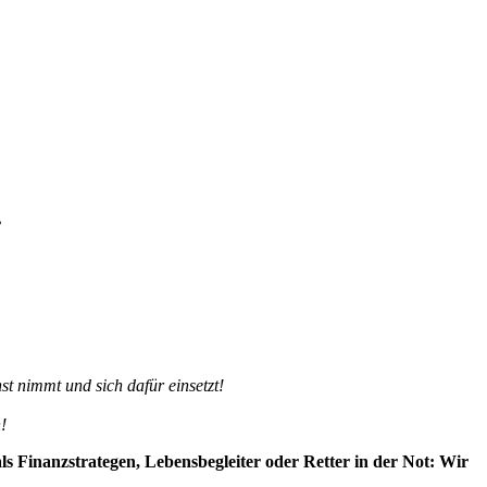
?
t nimmt und sich dafür einsetzt!
!
s Finanzstrategen, Lebensbegleiter oder Retter in der Not: Wir