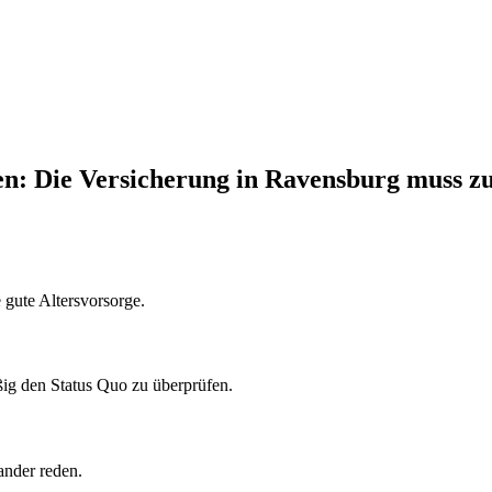
en: Die Versicherung in Ravensburg muss z
e gute Altersvorsorge.
ßig den Status Quo zu überprüfen.
ander reden.