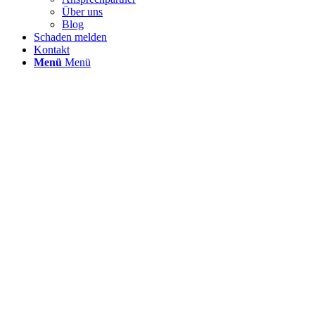
Über uns
Blog
Schaden melden
Kontakt
Menü
Menü