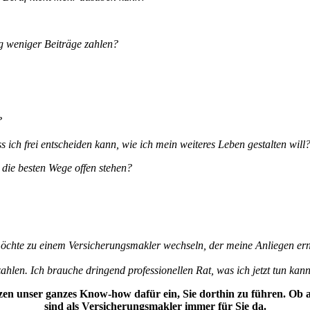
ig weniger Beiträge zahlen?
n?
s ich frei entscheiden kann, wie ich mein weiteres Leben gestalten will
 die besten Wege offen stehen?
öchte zu einem Versicherungsmakler wechseln, der meine Anliegen erns
ahlen. Ich brauche dringend professionellen Rat, was ich jetzt tun kann
zen unser ganzes Know-how dafür ein, Sie dorthin zu führen. Ob al
sind als Versicherungsmakler immer für Sie da.