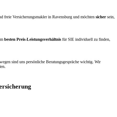
ind freie Versicherungsmakler in Ravensburg und möchten
sicher
sein,
em
besten Preis-Leistungsverhältnis
für SIE individuell zu finden,
wegen sind uns persönliche Beratungsgespräche wichtig. Wir
len.
ersicherung