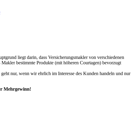
e
ptgrund liegt darin, dass Versicherungsmakler von verschiedenen
ass Makler bestimmte Produkte (mit höheren Courtagen) bevorzugt
s geht nur, wenn wir ehrlich im Interesse des Kunden handeln und nur
ger Mehrgewinn!