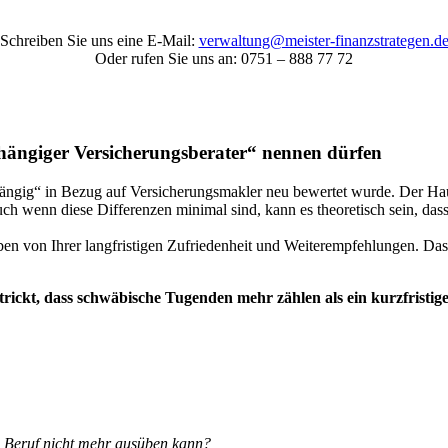
Schreiben Sie uns eine E-Mail:
verwaltung@meister-finanzstrategen.d
Oder rufen Sie uns an: 0751 – 888 77 72
hängiger Versicherungsberater“ nennen dürfen
ängig“ in Bezug auf Versicherungsmakler neu bewertet wurde. Der Hau
Auch wenn diese Differenzen minimal sind, kann es theoretisch sein, d
leben von Ihrer langfristigen Zufriedenheit und Weiterempfehlungen. Da
strickt, dass schwäbische Tugenden mehr zählen als ein kurzfristi
en Beruf nicht mehr ausüben kann?